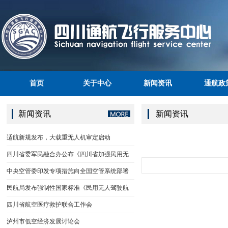
首页
关于中心
新闻资讯
通航政
新闻资讯
新闻资讯
适航新规发布，大载重无人机审定启动
四川省委军民融合办公布《四川省加强民用无
中央空管委印发专项措施向全国空管系统部署
民航局发布强制性国家标准《民用无人驾驶航
四川省航空医疗救护联合工作会
泸州市低空经济发展讨论会