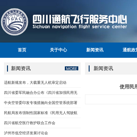
首页
关于中心
新闻资讯
通航政
新闻资讯
新闻资讯
适航新规发布，大载重无人机审定启动
使用民
四川省委军民融合办公布《四川省加强民用无
中央空管委印发专项措施向全国空管系统部署
民航局发布强制性国家标准《民用无人驾驶航
四川省航空医疗救护联合工作会
泸州市低空经济发展讨论会