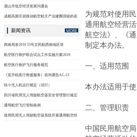
眉山市低空经济发展沟通会
为规范对使用民
成都高新区就推动航空航天产业建圈强链的若
通用航空经营活
新闻资讯
航空法》、《通
制定本办法。
西南局发2019 53号文民航西南地区管
航空医疗救护联合试点工作实施方案2019
一、适用范围
航空医疗救护飞行服务规范
《直升机医疗救援服务》咨询通告AC-13
轻小无人机运行规定（试行）
本办法适用于使
四川省民用无人驾驶航空器安全管理暂行规定
通用航空飞行管制条例
二、管理职责
使用民用无人驾驶航空器系统开展通用航空经
中国民用航空局