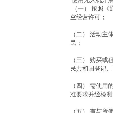
使用无人机开展
（一） 按照《
空经营许可；
（二） 活动主
民；
（三） 购买或
民共和国登记、
（四） 需使用
准要求并经检测
（五） 有与所