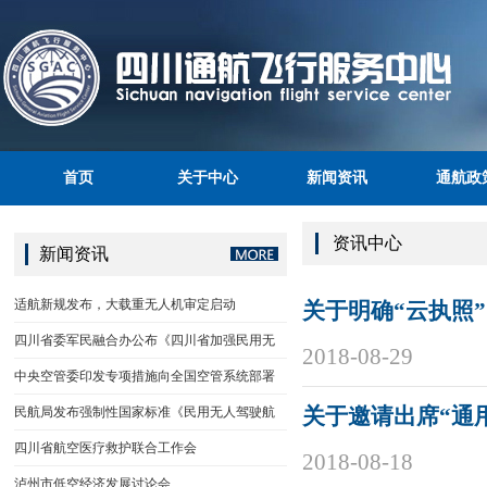
首页
关于中心
新闻资讯
通航政
资讯中心
新闻资讯
适航新规发布，大载重无人机审定启动
关于明确“云执照
四川省委军民融合办公布《四川省加强民用无
2018-08-29
中央空管委印发专项措施向全国空管系统部署
民航局发布强制性国家标准《民用无人驾驶航
关于邀请出席“通
四川省航空医疗救护联合工作会
2018-08-18
泸州市低空经济发展讨论会