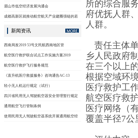
所的综合服
眉山市低空经济发展沟通会
府优抚人群
成都高新区就推动航空航天产业建圈强链的若
人群。
新闻资讯
责任主体单
西南局发2019 53号文民航西南地区管
乡人民政府
航空医疗救护联合试点工作实施方案2019
在三个以上
航空医疗救护飞行服务规范
根据空域环
《直升机医疗救援服务》咨询通告AC-13
医疗救护工
轻小无人机运行规定（试行）
航空医疗救
四川省民用无人驾驶航空器安全管理暂行规定
医疗网络（
通用航空飞行管制条例
使用民用无人驾驶航空器系统开展通用航空经
覆盖半径7公