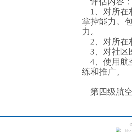
评估内容
1、对所在
掌控能力。
力。
2、对所在
3、对社区
4、使用航
练和推广。
第四级航空
蜀
川公网