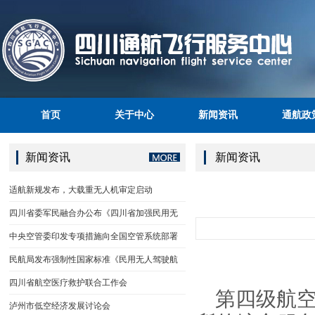
首页
关于中心
新闻资讯
通航政
新闻资讯
新闻资讯
适航新规发布，大载重无人机审定启动
四川省委军民融合办公布《四川省加强民用无
中央空管委印发专项措施向全国空管系统部署
民航局发布强制性国家标准《民用无人驾驶航
四川省航空医疗救护联合工作会
第四级航空
泸州市低空经济发展讨论会